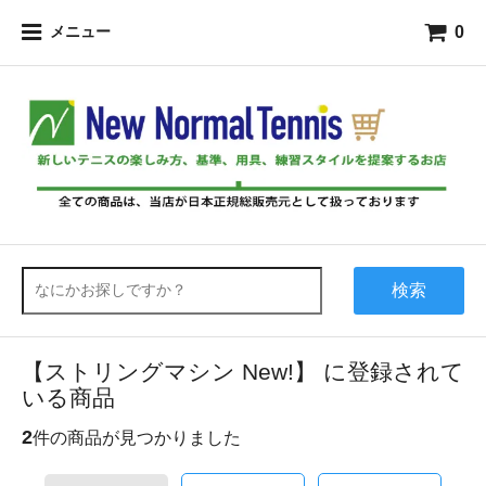
0
メニュー
検索
【ストリングマシン New!】 に登録されて
いる商品
2
件の商品が見つかりました